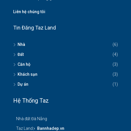
Liên hệ chúng tôi
Tin Đăng Taz Land
Nhà
(6)
Đất
(4)
Căn hộ
(3)
Khách sạn
(3)
Dự án
(1)
Hệ Thống Taz
Nhà đất Đà Nẵng
Taz Land -
Bannhadep.vn