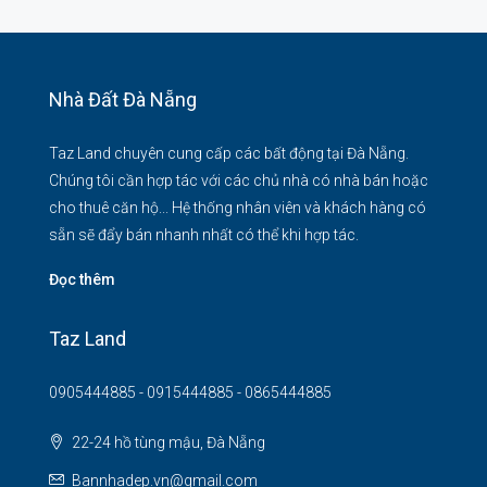
Nhà Đất Đà Nẵng
Taz Land chuyên cung cấp các bất động tại Đà Nẵng.
Chúng tôi cần hợp tác với các chủ nhà có nhà bán hoặc
cho thuê căn hộ... Hệ thống nhân viên và khách hàng có
sẵn sẽ đẩy bán nhanh nhất có thể khi hợp tác.
Đọc thêm
Taz Land
0905444885 - 0915444885 - 0865444885
22-24 hồ tùng mậu, Đà Nẵng
Bannhadep.vn@gmail.com