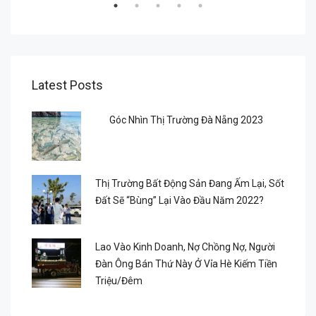
Latest Posts
Góc Nhìn Thị Trường Đà Nẵng 2023
Thị Trường Bất Động Sản Đang Ấm Lại, Sốt
Đất Sẽ “bùng” Lại Vào Đầu Năm 2022?
Lao Vào Kinh Doanh, Nợ Chồng Nợ, Người
Đàn Ông Bán Thứ Này Ở Vỉa Hè Kiếm Tiền
Triệu/đêm