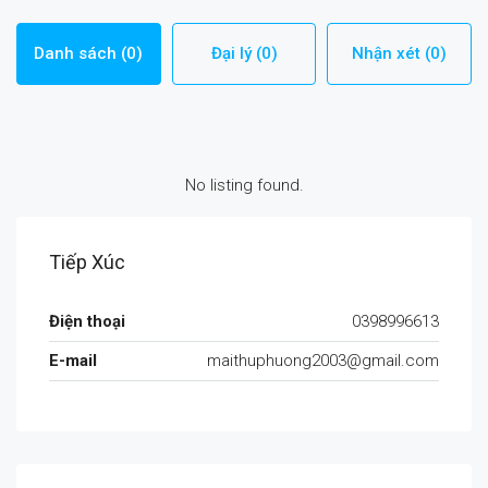
Danh sách (0)
Đại lý (0)
Nhận xét (0)
No listing found.
Tiếp Xúc
Điện thoại
0398996613
E-mail
maithuphuong2003@gmail.com