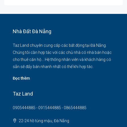
Nhà Đất Đà Nẵng
Taz Land chuyên cung cấp các bất động tại Đà Nẵng.
Chúng tôi cần hợp tác với các chủ nhà có nhà bán hoặc
cho thuê căn hộ... Hệ thống nhân viên và khách hàng có
sẵn sẽ đẩy bán nhanh nhất có thể khi hợp tác.
Đọc thêm
Taz Land
0905444885 - 0915444885 - 0865444885
22-24 hồ tùng mậu, Đà Nẵng