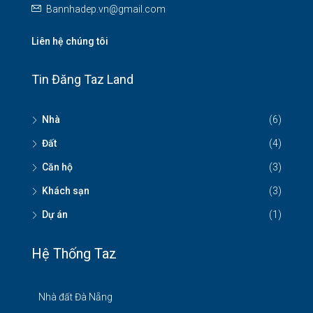
Bannhadep.vn@gmail.com
Liên hệ chúng tôi
Tin Đăng Taz Land
Nhà
(6)
Đất
(4)
Căn hộ
(3)
Khách sạn
(3)
Dự án
(1)
Hệ Thống Taz
Nhà đất Đà Nẵng