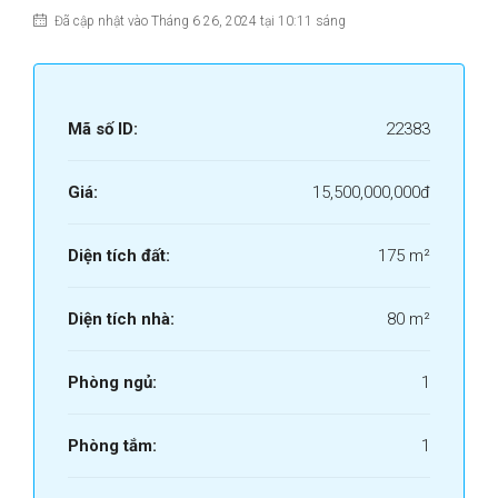
Đã cập nhật vào Tháng 6 26, 2024 tại 10:11 sáng
Mã số ID:
22383
Giá:
15,500,000,000đ
Diện tích đất:
175 m²
Diện tích nhà:
80 m²
Phòng ngủ:
1
Phòng tắm:
1