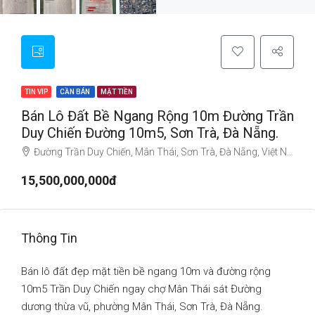
TIN VIP
CẦN BÁN
MẶT TIỀN
Bán Lô Đất Bề Ngang Rộng 10m Đường Trần
Duy Chiến Đường 10m5, Sơn Trà, Đà Nẵng.
Đường Trần Duy Chiến, Mân Thái, Sơn Trà, Đà Nẵng, Việt Nam
15,500,000,000đ
Thông Tin
Bán lô đất đẹp mặt tiền bề ngang 10m và đường rộng
10m5 Trần Duy Chiến ngay chợ Mân Thái sát Đường
dương thừa vũ, phường Mân Thái, Sơn Trà, Đà Nẵng.