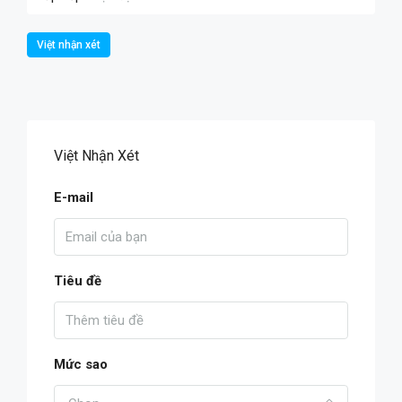
Việt nhận xét
Việt Nhận Xét
E-mail
Tiêu đề
Mức sao