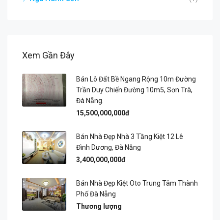
Xem Gần Đây
Bán Lô Đất Bề Ngang Rộng 10m Đường
Trần Duy Chiến Đường 10m5, Sơn Trà,
Đà Nẵng.
15,500,000,000đ
Bán Nhà Đẹp Nhà 3 Tầng Kiệt 12 Lê
Đình Dương, Đà Nẵng
3,400,000,000đ
Bán Nhà Đẹp Kiệt Oto Trung Tâm Thành
Phố Đà Nẵng
Thương lượng