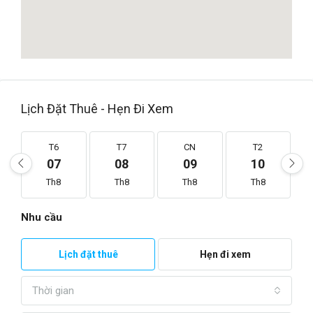
Lịch Đặt Thuê - Hẹn Đi Xem
T6
T7
CN
T2
07
08
09
10
Th8
Th8
Th8
Th8
Nhu cầu
Lịch đặt thuê
Hẹn đi xem
Thời gian