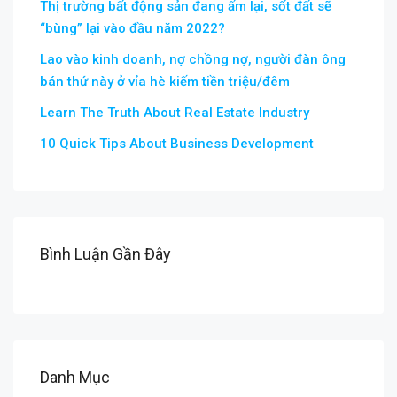
Thị trường bất động sản đang ấm lại, sốt đất sẽ
“bùng” lại vào đầu năm 2022?
Lao vào kinh doanh, nợ chồng nợ, người đàn ông
bán thứ này ở vỉa hè kiếm tiền triệu/đêm
Learn The Truth About Real Estate Industry
10 Quick Tips About Business Development
Bình Luận Gần Đây
Danh Mục