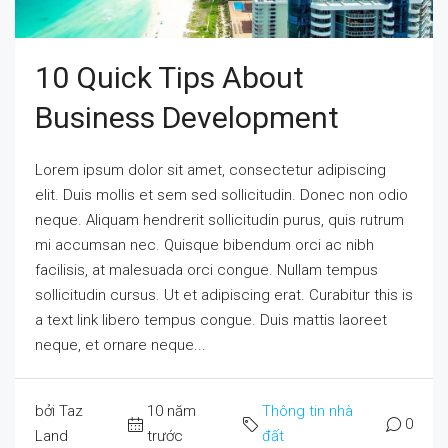
10 Quick Tips About
Business Development
Lorem ipsum dolor sit amet, consectetur adipiscing
elit. Duis mollis et sem sed sollicitudin. Donec non odio
neque. Aliquam hendrerit sollicitudin purus, quis rutrum
mi accumsan nec. Quisque bibendum orci ac nibh
facilisis, at malesuada orci congue. Nullam tempus
sollicitudin cursus. Ut et adipiscing erat. Curabitur this is
a text link libero tempus congue. Duis mattis laoreet
neque, et ornare neque...
bởi Taz
10 năm
Thông tin nhà
0
Land
trước
đất