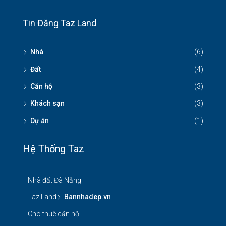
Tin Đăng Taz Land
Nhà
(6)
Đất
(4)
Căn hộ
(3)
Khách sạn
(3)
Dự án
(1)
Hệ Thống Taz
Nhà đất Đà Nẵng
Taz Land -
Bannhadep.vn
Cho thuê căn hộ