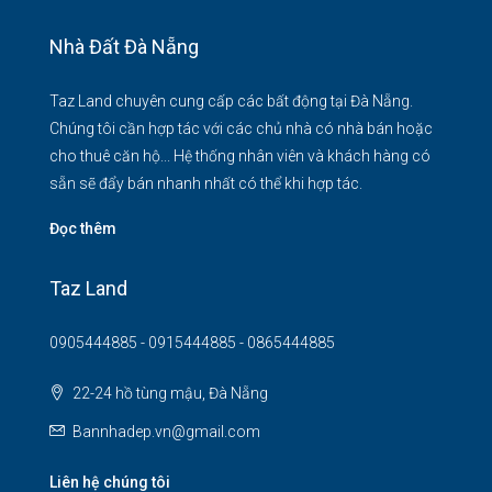
Nhà Đất Đà Nẵng
Taz Land chuyên cung cấp các bất động tại Đà Nẵng.
Chúng tôi cần hợp tác với các chủ nhà có nhà bán hoặc
cho thuê căn hộ... Hệ thống nhân viên và khách hàng có
sẵn sẽ đẩy bán nhanh nhất có thể khi hợp tác.
Đọc thêm
Taz Land
0905444885 - 0915444885 - 0865444885
22-24 hồ tùng mậu, Đà Nẵng
Bannhadep.vn@gmail.com
Liên hệ chúng tôi