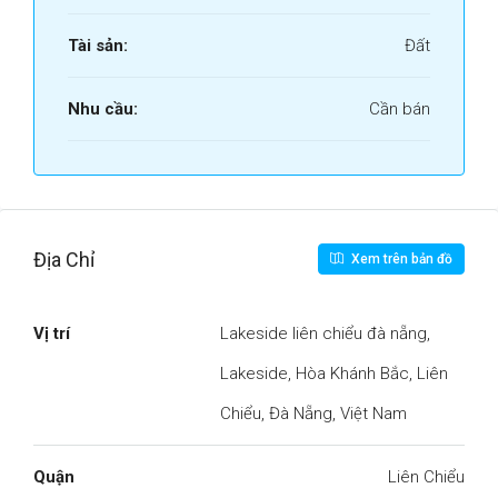
Tài sản:
Đất
Nhu cầu:
Cần bán
Địa Chỉ
Xem trên bản đồ
Vị trí
Lakeside liên chiểu đà nẵng,
Lakeside, Hòa Khánh Bắc, Liên
Chiểu, Đà Nẵng, Việt Nam
Quận
Liên Chiểu