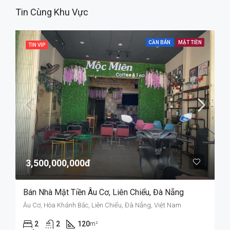
Tin Cùng Khu Vực
CẦN BÁN
MẶT TIỀN
TIN VIP
3,500,000,000đ
Bán Nhà Mặt Tiền Âu Cơ, Liên Chiểu, Đà Nẵng
Âu Cơ, Hòa Khánh Bắc, Liên Chiểu, Đà Nẵng, Việt Nam
2
2
120
m²