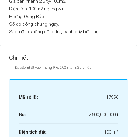
Giá bán nhanh 2,5 tỷ/100m2.
Diện tích: 100m2 ngang 5m.
Hướng Đông Bắc.
Sổ đỏ công chứng ngay.
Sạch đẹp không cống trụ, cạnh dãy biệt thự.
Chi Tiết
Đã cập nhật vào Tháng 9 6, 2023 tại 3:25 chiều
Mã số ID:
17996
Giá:
2,500,000,000đ
Diện tích đất:
100 m²