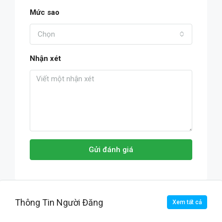
Mức sao
Chọn
Nhận xét
Gửi đánh giá
Thông Tin Người Đăng
Xem tất cả