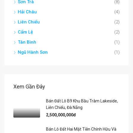
Sơn Trà
(8)
Hải Châu
(4)
Liên Chiểu
(2)
Cẩm Lệ
(2)
Tân Bình
(1)
Ngũ Hành Sơn
(1)
Xem Gần Đây
Bán Đất Lô B9 Khu Bầu Tràm Lakeside,
Liên Chiểu, Đà Nẵng
2,500,000,000đ
Bán Lô Đất Hai Mặt Tiền Chính Hữu Và