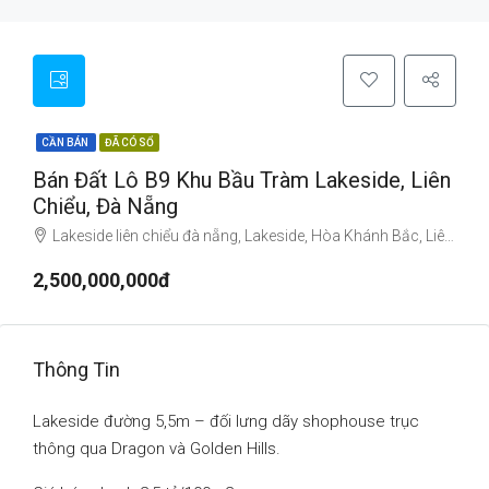
CẦN BÁN
ĐÃ CÓ SỔ
Bán Đất Lô B9 Khu Bầu Tràm Lakeside, Liên
Chiểu, Đà Nẵng
Lakeside liên chiểu đà nẵng, Lakeside, Hòa Khánh Bắc, Liên Chiểu, Đà Nẵng, Việt Nam
2,500,000,000đ
Thông Tin
Lakeside đường 5,5m – đối lưng dãy shophouse trục
thông qua Dragon và Golden Hills.