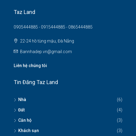
Taz Land
0905444885 - 0915444885 - 0865444885
22-24 hồ tùng mậu, Đà Nẵng
Bannhadep.vn@gmail.com
Liên hệ chúng tôi
Tin Đăng Taz Land
Nhà
(6)
Đất
(4)
Căn hộ
(3)
Khách sạn
(3)