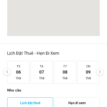
Lịch Đặt Thuê - Hẹn Đi Xem
T5
T6
T7
CN
06
07
08
09
Th8
Th8
Th8
Th8
Nhu cầu
Lịch đặt thuê
Hẹn đi xem