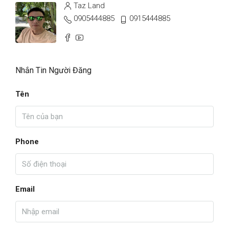
Taz Land
0905444885
0915444885
Nhắn Tin Người Đăng
Tên
Phone
Email