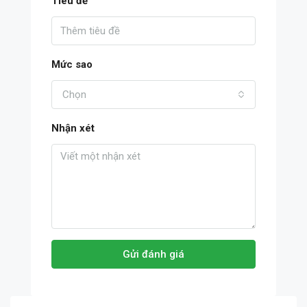
Tiêu đề
Mức sao
Chọn
Nhận xét
Gửi đánh giá