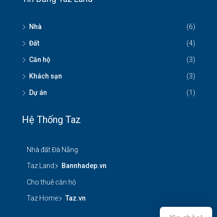
Nhà
(6)
Đất
(4)
Căn hộ
(3)
Khách sạn
(3)
Dự án
(1)
Hệ Thống Taz
Nhà đất Đà Nẵng
Taz Land -
Bannhadep.vn
Cho thuê căn hộ
Taz Home -
Taz.vn