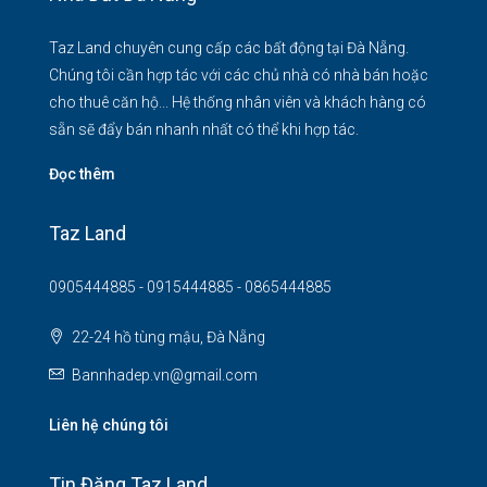
Taz Land chuyên cung cấp các bất động tại Đà Nẵng.
Chúng tôi cần hợp tác với các chủ nhà có nhà bán hoặc
cho thuê căn hộ... Hệ thống nhân viên và khách hàng có
sẵn sẽ đẩy bán nhanh nhất có thể khi hợp tác.
Đọc thêm
Taz Land
0905444885 - 0915444885 - 0865444885
22-24 hồ tùng mậu, Đà Nẵng
Bannhadep.vn@gmail.com
Liên hệ chúng tôi
Tin Đăng Taz Land