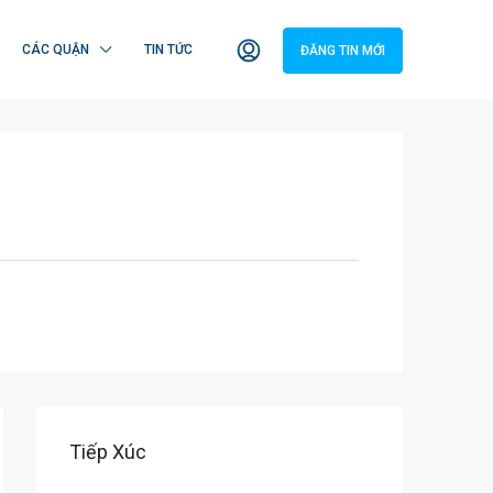
CÁC QUẬN
TIN TỨC
ĐĂNG TIN MỚI
Tiếp Xúc