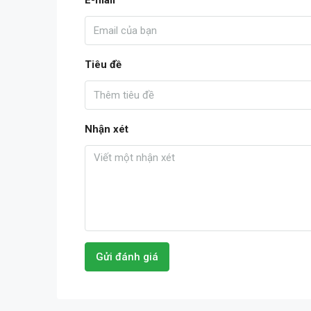
E-mail
Tiêu đề
Nhận xét
Gửi đánh giá