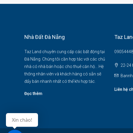
Nhà Đất Đà Nẵng
Taz Lan
Taz Land chuyên cung cấp các bất động tại
09054448
Đà Nẵng. Chúng tôi cần hợp tác với các chủ
22-24 
nhà có nhà bán hoặc cho thuê căn hộ... Hệ
thống nhân viên và khách hàng có sẵn sẽ
Bannh
đẩy bán nhanh nhất có thể khi hợp tác.
Liên hệ c
Đọc thêm
Xin chào!