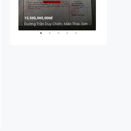
15,500,000,000đ
Đường Trần Duy Chiến, Mân Thái, Sơn Trà, Đà Nẵng, Việt Nam