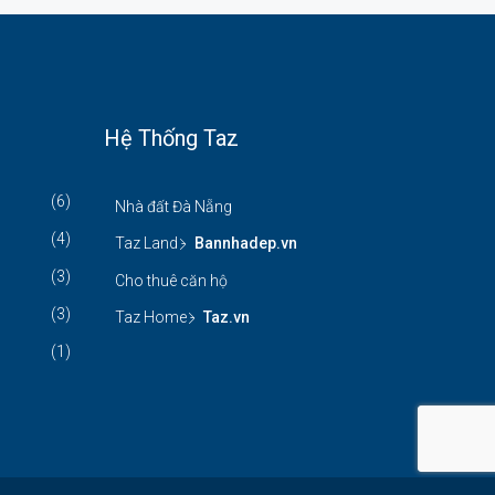
Hệ Thống Taz
(6)
Nhà đất Đà Nẵng
(4)
Taz Land -
Bannhadep.vn
(3)
Cho thuê căn hộ
(3)
Taz Home -
Taz.vn
(1)