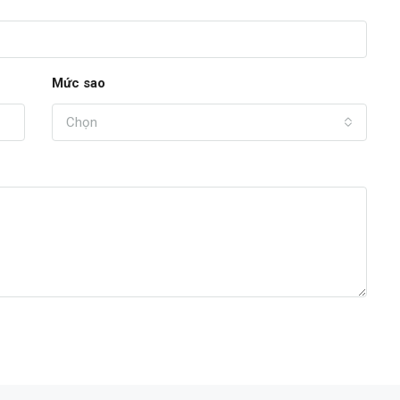
Mức sao
Chọn