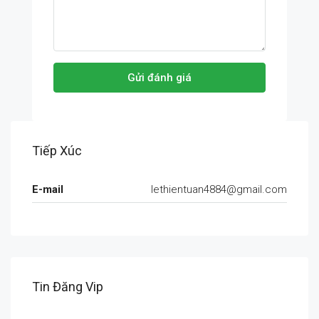
Gửi đánh giá
Tiếp Xúc
E-mail
lethientuan4884@gmail.com
Tin Đăng Vip