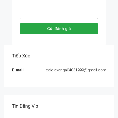
Gửi đánh giá
Tiếp Xúc
E-mail
daigiaxanga04031999@gmail.com
Tin Đăng Vip