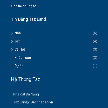
Liên hệ chúng tôi
Tin Đăng Taz Land
Nhà
(6)
Đất
(4)
Căn hộ
(3)
Khách sạn
(3)
Dự án
(1)
Hệ Thống Taz
Nhà đất Đà Nẵng
Taz Land -
Bannhadep.vn