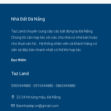
Nhà Đất Đà Nẵng
Taz Land chuyên cung cấp các bất động tại Đà Nẵng.
Chúng tôi cần hợp tác với các chủ nhà có nhà bán hoặc
cho thuê căn hộ... Hệ thống nhân viên và khách hàng có
sẵn sẽ đẩy bán nhanh nhất có thể khi hợp tác.
Đọc thêm
Taz Land
0905444885 - 0915444885 - 0865444885
22-24 hồ tùng mậu, Đà Nẵng
Bannhadep.vn@gmail.com