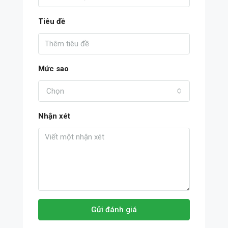
Tiêu đề
Mức sao
Chọn
Nhận xét
Gửi đánh giá