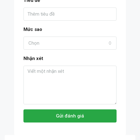
Tiêu đề
Mức sao
Chọn
Nhận xét
Gửi đánh giá