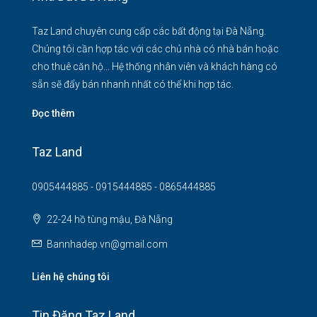
Taz Land chuyên cung cấp các bất động tại Đà Nẵng.
Chúng tôi cần hợp tác với các chủ nhà có nhà bán hoặc
cho thuê căn hộ... Hệ thống nhân viên và khách hàng có
sẵn sẽ đẩy bán nhanh nhất có thể khi hợp tác.
Đọc thêm
Taz Land
0905444885 - 0915444885 - 0865444885
22-24 hồ tùng mậu, Đà Nẵng
Bannhadep.vn@gmail.com
Liên hệ chúng tôi
Tin Đăng Taz Land