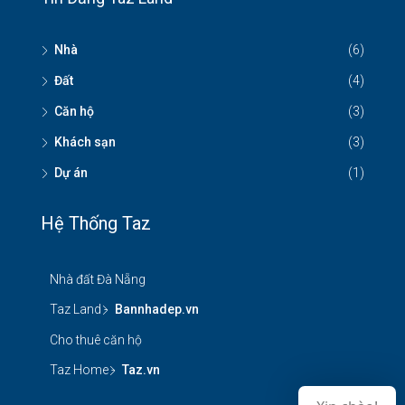
Nhà
(6)
Đất
(4)
Căn hộ
(3)
Khách sạn
(3)
Dự án
(1)
Hệ Thống Taz
Nhà đất Đà Nẵng
Taz Land -
Bannhadep.vn
Cho thuê căn hộ
Taz Home -
Taz.vn