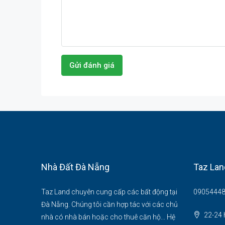
Gửi đánh giá
Nhà Đất Đà Nẵng
Taz Lan
Taz Land chuyên cung cấp các bất động tại
09054448
Đà Nẵng. Chúng tôi cần hợp tác với các chủ
22-24 
nhà có nhà bán hoặc cho thuê căn hộ... Hệ