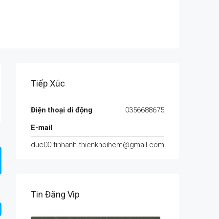
Tiếp Xúc
Điện thoại di động
0356688675
E-mail
duc00.tinhanh.thienkhoihcm@gmail.com
Tin Đăng Vip