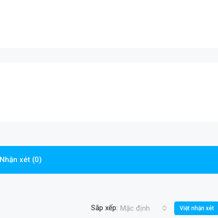
Nhận xét (0)
Sắp xếp:
Mặc định
Việt nhận xét