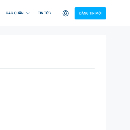
CÁC QUẬN
TIN TỨC
ĐĂNG TIN MỚI