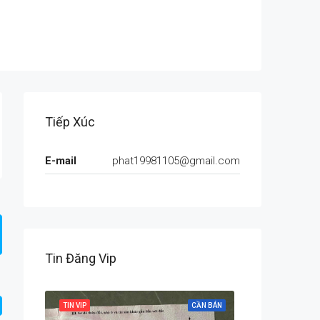
Tiếp Xúc
E-mail
phat19981105@gmail.com
Tin Đăng Vip
CẦN BÁN
TIN VIP
CẦN BÁN
TIN VIP