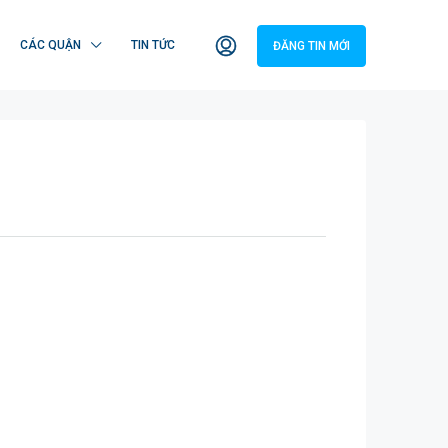
CÁC QUẬN
TIN TỨC
ĐĂNG TIN MỚI