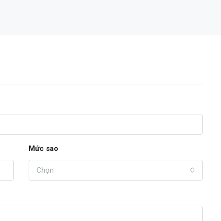
16,200,000,000đ
Mức sao
Chọn