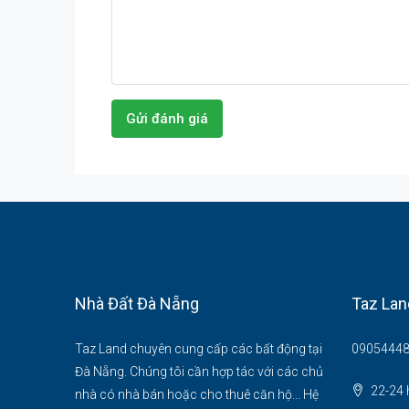
Gửi đánh giá
Nhà Đất Đà Nẵng
Taz Lan
Taz Land chuyên cung cấp các bất động tại
09054448
Đà Nẵng. Chúng tôi cần hợp tác với các chủ
22-24 
nhà có nhà bán hoặc cho thuê căn hộ... Hệ