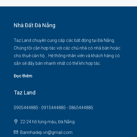
Nhà Đất Đà Nẵng
Taz Land chuyên cung cấp các bất động tại Đà Nẵng.
Chúng tôi cần hợp tác với các chủ nhà có nhà bán hoặc
cho thuê căn hộ... Hệ thống nhân viên và khách hàng có
sẵn sẽ đẩy bán nhanh nhất có thể khi hợp tác.
Đọc thêm
Taz Land
0905444885 - 0915444885 - 0865444885
22-24 hồ tùng mậu, Đà Nẵng
Bannhadep.vn@gmail.com