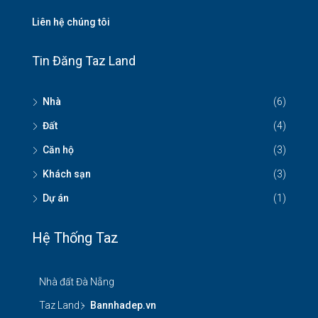
Liên hệ chúng tôi
Tin Đăng Taz Land
Nhà
(6)
Đất
(4)
Căn hộ
(3)
Khách sạn
(3)
Dự án
(1)
Hệ Thống Taz
Nhà đất Đà Nẵng
Taz Land -
Bannhadep.vn