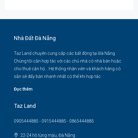
Nhà Đất Đà Nẵng
Taz Land chuyên cung cấp các bất động tại Đà Nẵng.
Chúng tôi cần hợp tác với các chủ nhà có nhà bán hoặc
cho thuê căn hộ... Hệ thống nhân viên và khách hàng có
sẵn sẽ đẩy bán nhanh nhất có thể khi hợp tác.
Đọc thêm
Taz Land
0905444885 - 0915444885 - 0865444885
22-24 hồ tùng mậu, Đà Nẵng