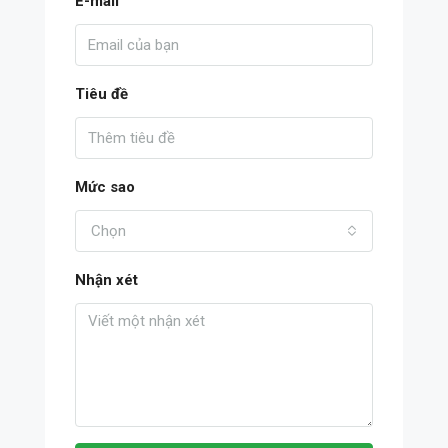
E-mail
Tiêu đề
Mức sao
Chọn
Nhận xét