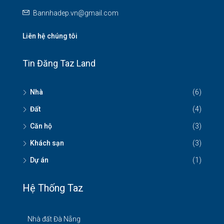
Bannhadep.vn@gmail.com
Liên hệ chúng tôi
Tin Đăng Taz Land
Nhà
(6)
Đất
(4)
Căn hộ
(3)
Khách sạn
(3)
Dự án
(1)
Hệ Thống Taz
Nhà đất Đà Nẵng