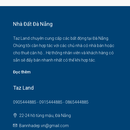
Nhà Đất Đà Nẵng
Taz Land chuyên cung cấp các bất động tại Đà Nẵng.
Chúng tôi cần hợp tác với các chủ nhà có nhà bán hoặc
cho thuê căn hộ... Hệ thống nhân viên và khách hàng có
sẵn sẽ đẩy bán nhanh nhất có thể khi hợp tác.
Đọc thêm
Taz Land
0905444885 - 0915444885 - 0865444885
22-24 hồ tùng mậu, Đà Nẵng
Bannhadep.vn@gmail.com