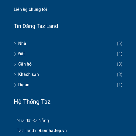
Liên hệ chúng tôi
Tin Đăng Taz Land
Nhà
(6)
Đất
(4)
Căn hộ
(3)
Khách sạn
(3)
Dự án
(1)
Hệ Thống Taz
Nhà đất Đà Nẵng
Taz Land -
Bannhadep.vn