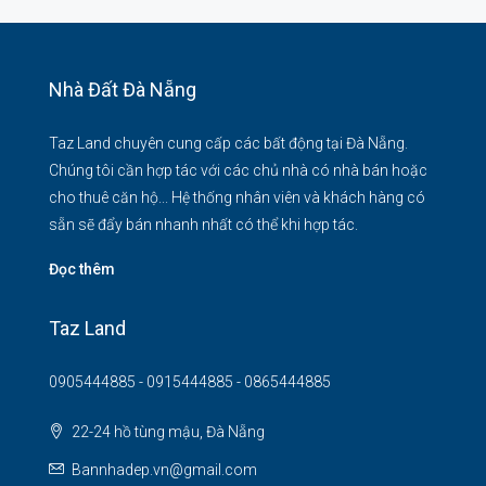
Nhà Đất Đà Nẵng
Taz Land chuyên cung cấp các bất động tại Đà Nẵng.
Chúng tôi cần hợp tác với các chủ nhà có nhà bán hoặc
cho thuê căn hộ... Hệ thống nhân viên và khách hàng có
sẵn sẽ đẩy bán nhanh nhất có thể khi hợp tác.
Đọc thêm
Taz Land
0905444885 - 0915444885 - 0865444885
22-24 hồ tùng mậu, Đà Nẵng
Bannhadep.vn@gmail.com