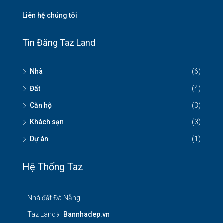
Liên hệ chúng tôi
Tin Đăng Taz Land
Nhà
(6)
Đất
(4)
Căn hộ
(3)
Khách sạn
(3)
Dự án
(1)
Hệ Thống Taz
Nhà đất Đà Nẵng
Taz Land -
Bannhadep.vn