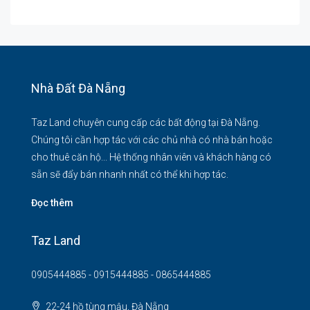
Nhà Đất Đà Nẵng
Taz Land chuyên cung cấp các bất động tại Đà Nẵng.
Chúng tôi cần hợp tác với các chủ nhà có nhà bán hoặc
cho thuê căn hộ... Hệ thống nhân viên và khách hàng có
sẵn sẽ đẩy bán nhanh nhất có thể khi hợp tác.
Đọc thêm
Taz Land
0905444885 - 0915444885 - 0865444885
22-24 hồ tùng mậu, Đà Nẵng