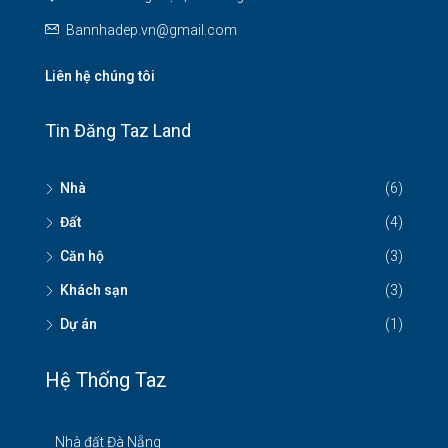
Bannhadep.vn@gmail.com
Liên hệ chúng tôi
Tin Đăng Taz Land
Nhà
(6)
Đất
(4)
Căn hộ
(3)
Khách sạn
(3)
Dự án
(1)
Hệ Thống Taz
Nhà đất Đà Nẵng