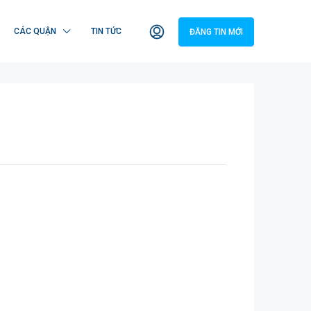
CÁC QUẬN
TIN TỨC
ĐĂNG TIN MỚI