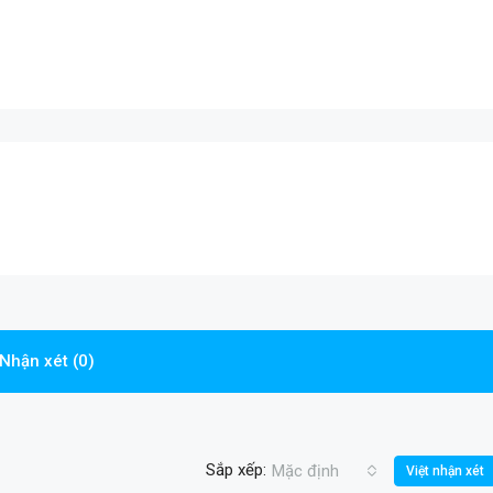
Nhận xét (0)
Sắp xếp:
Mặc định
Việt nhận xét