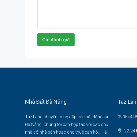
Gửi đánh giá
Nhà Đất Đà Nẵng
Taz Lan
Taz Land chuyên cung cấp các bất động tại
09054448
Đà Nẵng. Chúng tôi cần hợp tác với các chủ
22-24 
nhà có nhà bán hoặc cho thuê căn hộ... Hệ