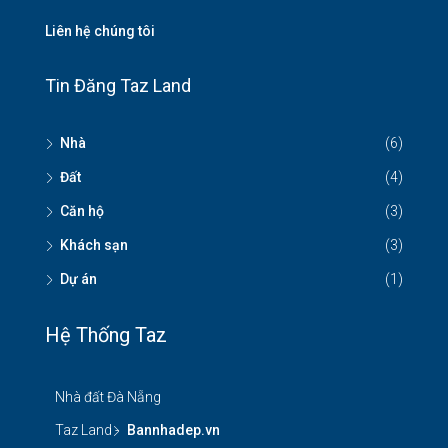
Liên hệ chúng tôi
Tin Đăng Taz Land
Nhà
(6)
Đất
(4)
Căn hộ
(3)
Khách sạn
(3)
Dự án
(1)
Hệ Thống Taz
Nhà đất Đà Nẵng
Taz Land -
Bannhadep.vn