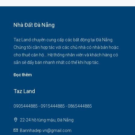
Nhà Đất Đà Nẵng
Taz Land chuyên cung cấp các bất động tại Đà Nẵng.
Chúng tôi cần hợp tác với các chủ nhà có nhà bán hoặc
cho thuê căn hộ... Hệ thống nhân viên và khách hàng có
sẵn sẽ đẩy bán nhanh nhất có thể khi hợp tác.
Đọc thêm
Taz Land
0905444885 - 0915444885 - 0865444885
22-24 hồ tùng mậu, Đà Nẵng
Bannhadep.vn@gmail.com