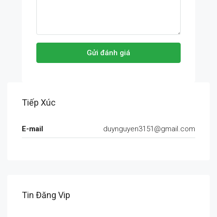
Gửi đánh giá
Tiếp Xúc
E-mail
duynguyen3151@gmail.com
Tin Đăng Vip