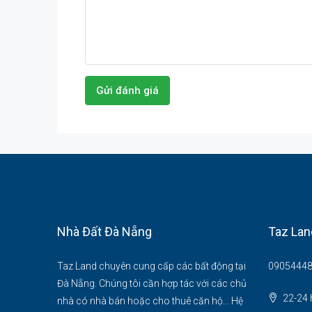
Gửi đánh giá
Nhà Đất Đà Nẵng
Taz Lan
Taz Land chuyên cung cấp các bất động tại
09054448
Đà Nẵng. Chúng tôi cần hợp tác với các chủ
22-24 
nhà có nhà bán hoặc cho thuê căn hộ... Hệ