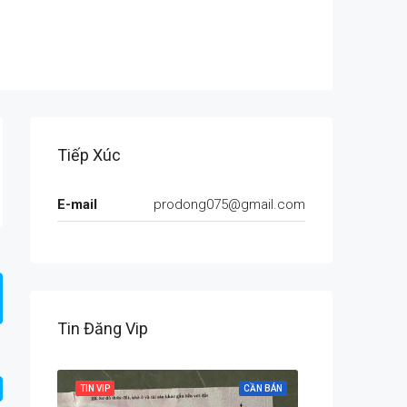
Tiếp Xúc
E-mail
prodong075@gmail.com
Tin Đăng Vip
CẦN BÁN
TIN VIP
CẦN BÁN
TIN VIP