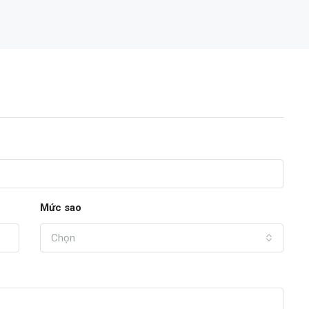
16,200,000,000đ
Mức sao
Chọn