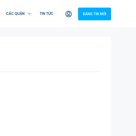
CÁC QUẬN
TIN TỨC
ĐĂNG TIN MỚI