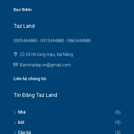
Đọc thêm
Taz Land
0905444885 - 0915444885 - 0865444885
22-24 hồ tùng mậu, Đà Nẵng
Bannhadep.vn@gmail.com
Liên hệ chúng tôi
Tin Đăng Taz Land
Nhà
(6)
Đất
(4)
Căn hộ
(3)