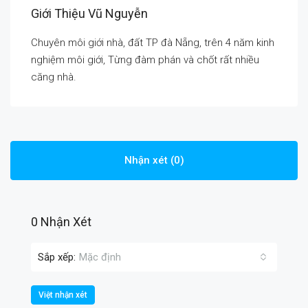
Giới Thiệu Vũ Nguyễn
Chuyên môi giới nhà, đất TP đà Nẵng, trên 4 năm kinh
nghiệm môi giới, Từng đàm phán và chốt rất nhiều
căng nhà.
Nhận xét (0)
0 Nhận Xét
Sắp xếp:
Mặc định
Việt nhận xét