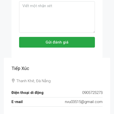
Gửi đánh giá
Tiếp Xúc
Thanh Khê, Đà Nẵng
Điện thoại di động
0905725273
E-mail
nvu03515@gmail.com