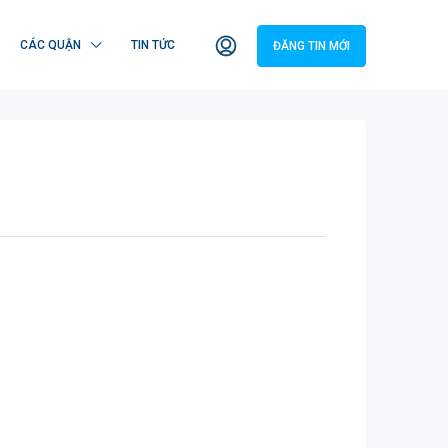
CÁC QUẬN
TIN TỨC
ĐĂNG TIN MỚI