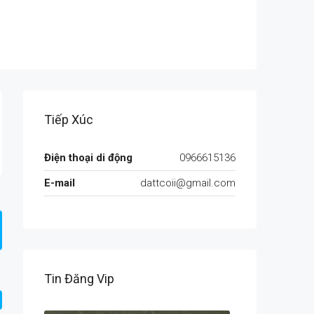
Tiếp Xúc
Điện thoại di động
0966615136
E-mail
dattcoii@gmail.com
Tin Đăng Vip