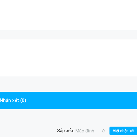
Nhận xét (0)
Sắp xếp:
Mặc định
Việt nhận xét