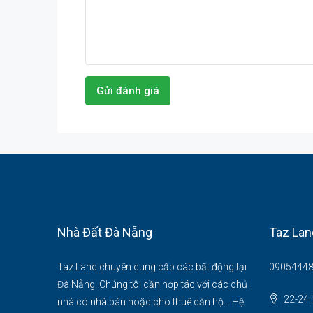
Gửi đánh giá
Nhà Đất Đà Nẵng
Taz Lan
Taz Land chuyên cung cấp các bất động tại
09054448
Đà Nẵng. Chúng tôi cần hợp tác với các chủ
22-24 
nhà có nhà bán hoặc cho thuê căn hộ... Hệ