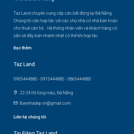
Taz Land chuyên cung cấp các bất động tại Đà Nẵng.
Chúng tôi cần hợp tác với các chủ nhà có nhà bán hoặc
cho thuê căn hộ... Hệ thống nhân viên và khách hàng có
sẵn sẽ đẩy bán nhanh nhất có thể khi hợp tác.
Đọc thêm
Taz Land
0905444885 - 0915444885 - 0865444885
22-24 hồ tùng mậu, Đà Nẵng
Bannhadep.vn@gmail.com
Liên hệ chúng tôi
Tin Đăng Taz Land