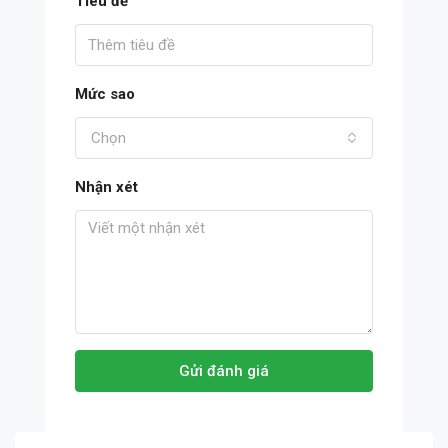
Tiêu đề
Mức sao
Chọn
Nhận xét
Gửi đánh giá