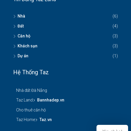
Nhà
(6)
Đất
(4)
Căn hộ
(3)
Khách sạn
(3)
Dự án
(1)
Hệ Thống Taz
Nhà đất Đà Nẵng
Taz Land -
Bannhadep.vn
Cho thuê căn hộ
Taz Home -
Taz.vn